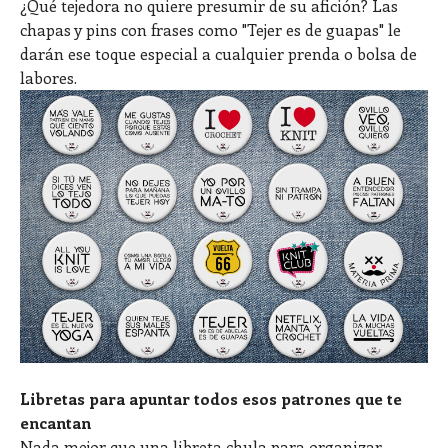
¿Qué tejedora no quiere presumir de su afición? Las
chapas y pins con frases como "Tejer es de guapas" le
darán ese toque especial a cualquier prenda o bolsa de
labores.
Libretas para apuntar todos esos patrones que te
encantan
Nada mejor que una libreta chula para organizar