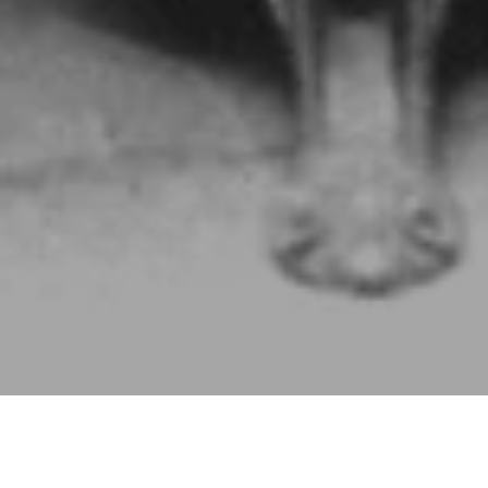
Pasen y tejan!